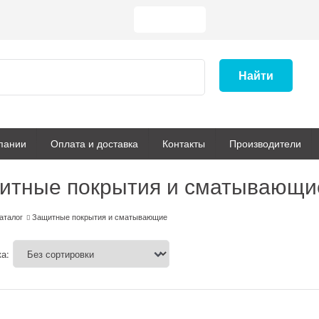
Найти
пании
Оплата и доставка
Контакты
Производители
итные покрытия и сматывающи
аталог
Защитные покрытия и сматывающие
а: