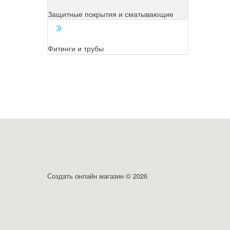
Защитные покрытия и сматывающие
Фитинги и трубы
Создать онлайн магазин
© 2026