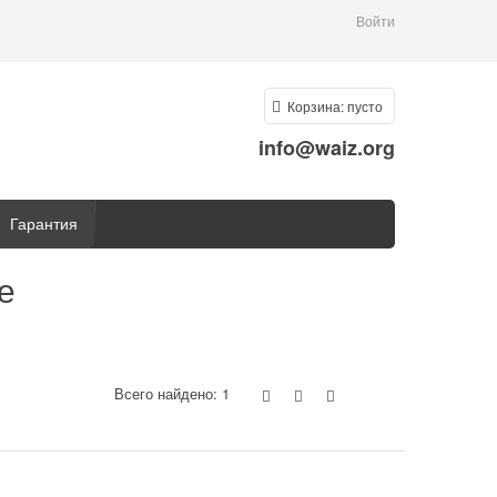
Войти
Корзина:
пусто
info@waiz.org
Гарантия
е
Всего найдено:
1