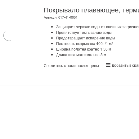
Покрывало плавающее, термич
Артикул:
017-41-0001
Защищает зеркало воды от внешних загрязне
Препятствует остыванию воды
Предотвращает испарение воды
Плотность покрывала 400 г/1 м2
Ширина полотна кратно 1,56 м
Длина шва максимально 8 м
Добавить в ср
Свяжитесь с нами насчет цены