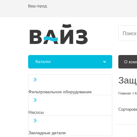
Ваш город:
Каталог
О ком
Защ
Фильтровальное оборудование
Главная
К
Сортировк
Насосы
Закладные детали