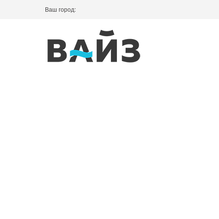
Ваш город: