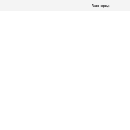
Ваш город: