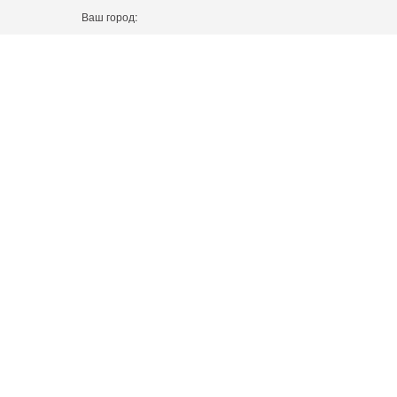
Ваш город: