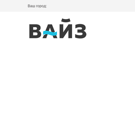
Ваш город: