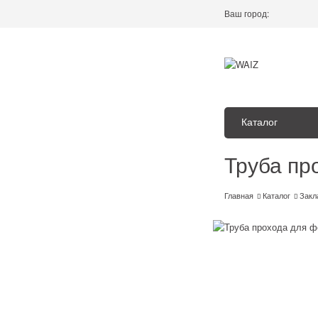
Ваш город:
Каталог
Труба про
Главная
Каталог
Закл